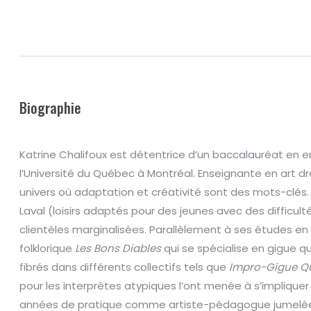
Biographie
Katrine Chalifoux est détentrice d’un baccalauréat en e
l’Université du Québec à Montréal. Enseignante en art 
univers où adaptation et créativité sont des mots-clés. P
Laval (loisirs adaptés pour des jeunes avec des difficul
clientèles marginalisées. Parallèlement à ses études en
folklorique
Les Bons Diables
qui se spécialise en gigue qu
fibrés dans différents collectifs tels que
Impro-Gigue Q
pour les interprètes atypiques l’ont menée à s’implique
années de pratique comme artiste-pédagogue jumelées à