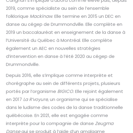
Carignan s’implique d’abord comme élève puis, depuis
2019, comme spécialiste au sein de l’ensemble
folklorique
Mackinaw
. Elle termine en 2015 un DEC en
danse au cégep de Drummondville. Elle complète en
2019 un baccalauréat en enseignement de la danse à
l’Université du Québec à Montréal. Elle complète
également un AEC en nouvelles stratégies
d’intervention en danse à l’été 2020 au cégep de
Drummondville.
Depuis 2016, elle s’implique comme interprète et
chorégraphe au sein de différents projets, plusieurs
portés par l’organisme
BIGICO
. Elle rejoint également
en 2017
La R’voyure
, un organisme qui se spécialise
dans le ludisme des codes de la danse traditionnelle
québécoise. En 2021, elle est engagée comme
interprète pour la compagnie de danse
Zeugma
Danse
qui se produit à l’aide d’un amalgame