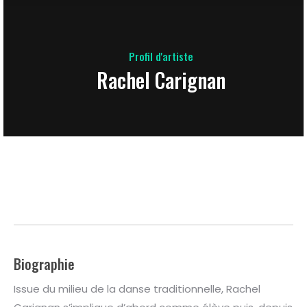
Profil d'artiste
Rachel Carignan
Biographie
Issue du milieu de la danse traditionnelle, Rachel