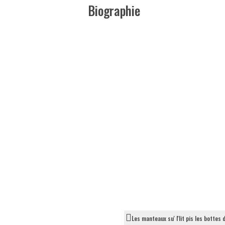
Biographie
Les manteaux su' l'lit pis les bottes 