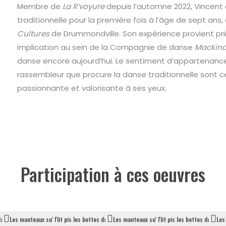
Membre de
La R’voyure
depuis l’automne 2022, Vincent
traditionnelle pour la première fois à l’âge de sept ans,
Cultures
de Drummondville. Son expérience provient pr
implication au sein de la Compagnie de danse
Mackin
danse encore aujourd’hui. Le sentiment d’appartenance 
rassembleur que procure la danse traditionnelle sont ce 
passionnante et valorisante à ses yeux.
Participation à ces oeuvres
dans
Les manteaux su' l'lit pis les bottes dans
Les manteaux su' l'lit pis les bottes dans
Les